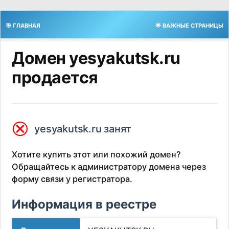
🎯 ГЛАВНАЯ
🌟 ВАЖНЫЕ СТРАНИЦЫ
Домен yesyakutsk.ru
продается
⮿
yesyakutsk.ru занят
Хотите купить этот или похожий домен?
Обращайтесь к администратору домена через
форму связи у регистратора.
Информация в реестре