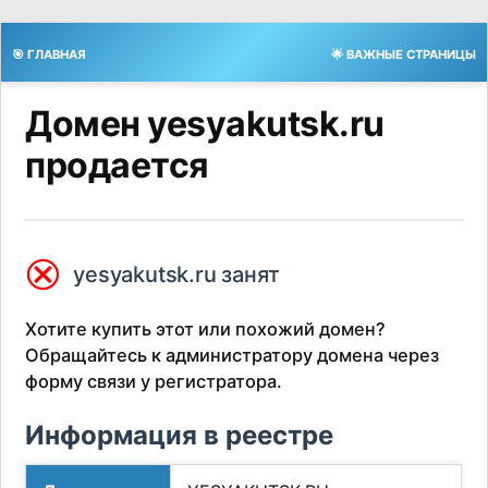
🎯 ГЛАВНАЯ
🌟 ВАЖНЫЕ СТРАНИЦЫ
Домен yesyakutsk.ru
продается
⮿
yesyakutsk.ru занят
Хотите купить этот или похожий домен?
Обращайтесь к администратору домена через
форму связи у регистратора.
Информация в реестре