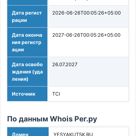
Дата регист
2026-06-26T00:05:26+05:00
рации
Дата оконча
2027-06-26T00:05:26+05:00
ния регистр
ации
Дата освобо
26.07.2027
ждения (уда
ления)
Источник
TCI
По данным Whois Рег.ру
Домен
YESYAKUTSK.RU