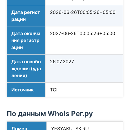
Дата регист
2026-06-26T00:05:26+05:00
рации
Дата оконча
2027-06-26T00:05:26+05:00
ния регистр
ации
Дата освобо
26.07.2027
ждения (уда
ления)
Источник
TCI
По данным Whois Рег.ру
Домен
YESYAKUTSK.RU