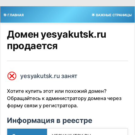
🎯 ГЛАВНАЯ
🌟 ВАЖНЫЕ СТРАНИЦЫ
Домен yesyakutsk.ru
продается
⮿
yesyakutsk.ru занят
Хотите купить этот или похожий домен?
Обращайтесь к администратору домена через
форму связи у регистратора.
Информация в реестре